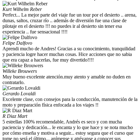
Kurt Wilhelm Reber
Perfect... La mejor parte del viaje fue un tour por el desierto .. arena,
dunas, saltos, cruzar río .. además de diversión fue una clase de
pilotaje en el desierto !!! no puedes ir al desierto sin tener esa
experiencia .. fue sensacional !!!!
Felipe Dalfovo
Aprendi mucho de Andres! Gracias a su conocimiento, tranquilidad
y paciencia logre hacer muchas cosas. Hice acciones que no sabia
que era capaz a hacerlas, fue muy divertido!!!!
Willeke Brouwers
Muy bueno excelente atención.muy atento y amable no duden en
contratarlo.
Gerardo Lovaldi
Excelente clase, con consejos para la conducción, manutención de la
moto y preparación física enfocada a los viajes !!
R Diaz Mart
5 estrellas 100% recomendable, Andrés es seco y con mucha
paciencia y dedicación... le encanta y lo que hace y se nota mucho
por cómo enseña y motiva a seguir... estoy segura que el curso que
tome no será el último... anímense y atrévanse a conocer sus