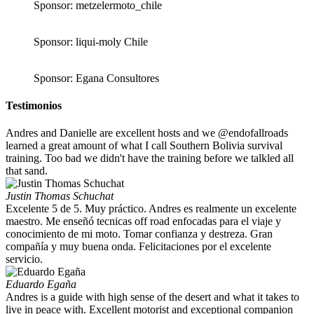
Sponsor: metzelermoto_chile
Sponsor: liqui-moly Chile
Sponsor: Egana Consultores
Testimonios
Andres and Danielle are excellent hosts and we @endofallroads
learned a great amount of what I call Southern Bolivia survival
training. Too bad we didn't have the training before we talkled all
that sand.
Justin Thomas Schuchat
Excelente 5 de 5. Muy práctico. Andres es realmente un excelente
maestro. Me enseñó tecnicas off road enfocadas para el viaje y
conocimiento de mi moto. Tomar confianza y destreza. Gran
compañía y muy buena onda. Felicitaciones por el excelente
servicio.
Eduardo Egaña
Andres is a guide with high sense of the desert and what it takes to
live in peace with. Excellent motorist and exceptional companion