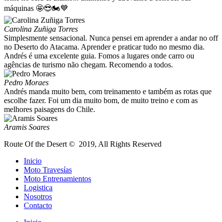
máquinas 🤩😎🏍💙
Carolina Zuñiga Torres
Simplesmente sensacional. Nunca pensei em aprender a andar no off
no Deserto do Atacama. Aprender e praticar tudo no mesmo dia.
Andrés é uma excelente guia. Fomos a lugares onde carro ou
agências de turismo não chegam. Recomendo a todos.
Pedro Moraes
Andrés manda muito bem, com treinamento e também as rotas que
escolhe fazer. Foi um dia muito bom, de muito treino e com as
melhores paisagens do Chile.
Aramis Soares
Route Of the Desert © 2019, All Rights Reserved
Inicio
Moto Travesías
Moto Entrenamientos
Logistica
Nosotros
Contacto