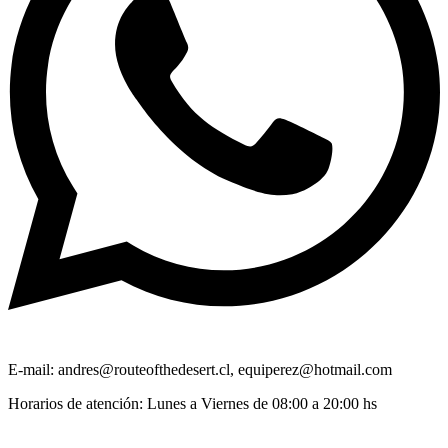
E-mail: andres@routeofthedesert.cl, equiperez@hotmail.com
Horarios de atención: Lunes a Viernes de 08:00 a 20:00 hs