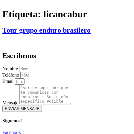
Etiqueta:
licancabur
Tour grupo enduro brasilero
Escribenos
Nombre
Teléfono
Email
Mensaje
ENVIAR MENSAJE
Siguenos!
Facebook-f