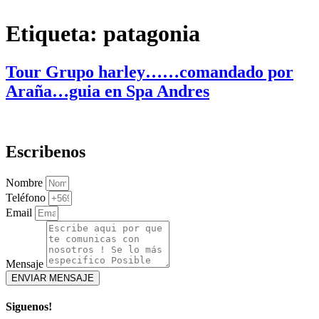
Etiqueta:
patagonia
Tour Grupo harley……comandado por
Araña…guia en Spa Andres
Escribenos
Nombre
Teléfono
Email
Mensaje
ENVIAR MENSAJE
Siguenos!