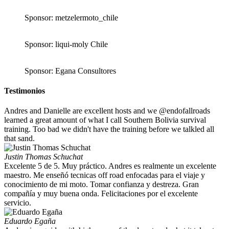
Sponsor: metzelermoto_chile
Sponsor: liqui-moly Chile
Sponsor: Egana Consultores
Testimonios
Andres and Danielle are excellent hosts and we @endofallroads
learned a great amount of what I call Southern Bolivia survival
training. Too bad we didn't have the training before we talkled all
that sand.
Justin Thomas Schuchat
Excelente 5 de 5. Muy práctico. Andres es realmente un excelente
maestro. Me enseñó tecnicas off road enfocadas para el viaje y
conocimiento de mi moto. Tomar confianza y destreza. Gran
compañía y muy buena onda. Felicitaciones por el excelente
servicio.
Eduardo Egaña