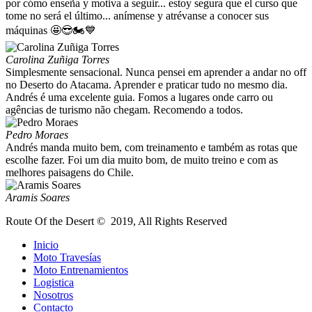
por cómo enseña y motiva a seguir... estoy segura que el curso que
tome no será el último... anímense y atrévanse a conocer sus
máquinas 🤩😎🏍💙
Carolina Zuñiga Torres
Simplesmente sensacional. Nunca pensei em aprender a andar no off
no Deserto do Atacama. Aprender e praticar tudo no mesmo dia.
Andrés é uma excelente guia. Fomos a lugares onde carro ou
agências de turismo não chegam. Recomendo a todos.
Pedro Moraes
Andrés manda muito bem, com treinamento e também as rotas que
escolhe fazer. Foi um dia muito bom, de muito treino e com as
melhores paisagens do Chile.
Aramis Soares
Route Of the Desert © 2019, All Rights Reserved
Inicio
Moto Travesías
Moto Entrenamientos
Logistica
Nosotros
Contacto