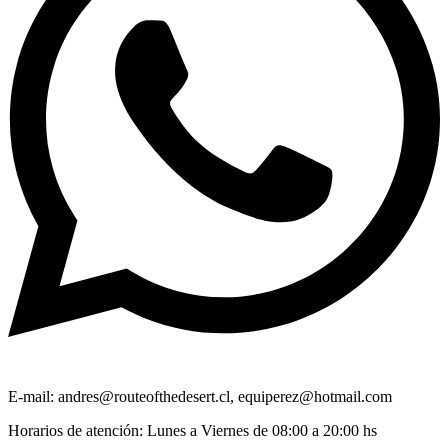
E-mail: andres@routeofthedesert.cl, equiperez@hotmail.com
Horarios de atención: Lunes a Viernes de 08:00 a 20:00 hs